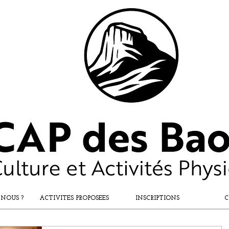
 NOUS ?
ACTIVITES PROPOSEES
INSCRIPTIONS
C