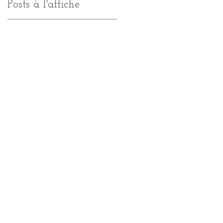
Posts à l'affiche
E
de