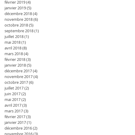
février 2019
(4)
4 posts
janvier 2019
(5)
5 posts
décembre 2018
(4)
4 posts
novembre 2018
(6)
6 posts
octobre 2018
(5)
5 posts
septembre 2018
(1)
1 post
juillet 2018
(1)
1 post
mai 2018
(1)
1 post
avril 2018
(8)
8 posts
mars 2018
(4)
4 posts
février 2018
(3)
3 posts
janvier 2018
(5)
5 posts
décembre 2017
(4)
4 posts
novembre 2017
(4)
4 posts
octobre 2017
(6)
6 posts
juillet 2017
(2)
2 posts
juin 2017
(2)
2 posts
mai 2017
(2)
2 posts
avril 2017
(3)
3 posts
mars 2017
(3)
3 posts
février 2017
(3)
3 posts
janvier 2017
(1)
1 post
décembre 2016
(2)
2 posts
novembre 2016
(3)
3 posts