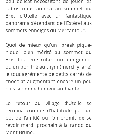
peu délicat nécessitant de jouer les 
cabris nous amena au sommet du 
Brec d’Utelle avec un fantastique 
panorama s’étendant de l’Estérel aux 
sommets enneigés du Mercantour.
Quoi de mieux qu’un "break pique-
nique" bien mérité au sommet du 
Brec tout en sirotant un bon genépi 
ou un bon thé au thym (merci lyliane) 
le tout agrémenté de petits carrés de 
chocolat augmentant encore un peu 
plus la bonne humeur ambiante…
Le retour au village d’Utelle se 
termina comme d’habitude par un 
pot de l’amitié ou l’on promit de se 
revoir mardi prochain à la rando du 
Mont Brune…