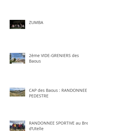
ZUMBA
2ème VIDE-GRENIERS des
Baous
CAP des Baous : RANDONNEE
PEDESTRE
RANDONNEE SPORTIVE au Brec
d’Utelle