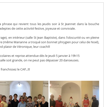
la phrase qui revient tous les jeudis soir à St Jeannet dans la bouche 
deptes de cette activité festive, joyeuse et conviviale.
age), en intérieur (salle St Jean Baptiste), dans l'obscurité ou en pleine 
e (même Marianne a troqué son bonnet phrygien pour celui de Noel), 
d plaisir de Véronique, leur coach!!!
olaires et reprise attendue dès le jeudi 5 janvier à 19h15
a salle soit grande, on ne peut pas dépasser 20 danseuses.
franchissez le CAP...!!!