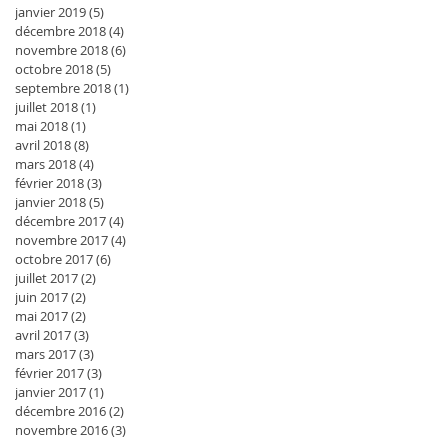
janvier 2019
(5)
5 posts
décembre 2018
(4)
4 posts
novembre 2018
(6)
6 posts
octobre 2018
(5)
5 posts
septembre 2018
(1)
1 post
juillet 2018
(1)
1 post
mai 2018
(1)
1 post
avril 2018
(8)
8 posts
mars 2018
(4)
4 posts
février 2018
(3)
3 posts
janvier 2018
(5)
5 posts
décembre 2017
(4)
4 posts
novembre 2017
(4)
4 posts
octobre 2017
(6)
6 posts
juillet 2017
(2)
2 posts
juin 2017
(2)
2 posts
mai 2017
(2)
2 posts
avril 2017
(3)
3 posts
mars 2017
(3)
3 posts
février 2017
(3)
3 posts
janvier 2017
(1)
1 post
décembre 2016
(2)
2 posts
novembre 2016
(3)
3 posts