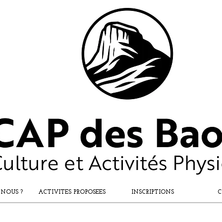
 NOUS ?
ACTIVITES PROPOSEES
INSCRIPTIONS
C