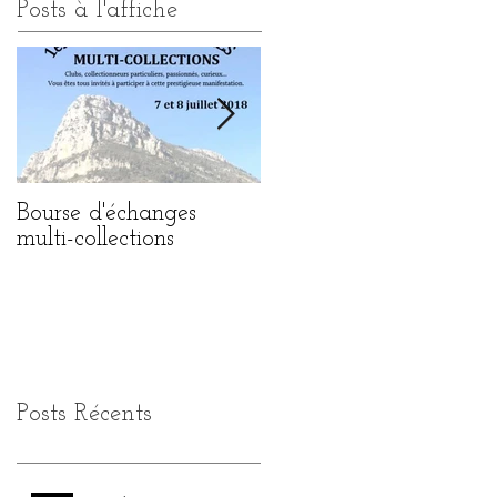
Posts à l'affiche
Bourse d'échanges
1ère BOURSE
multi-collections
d'ECHANGES MULTI
COLLECTIONS
Posts Récents