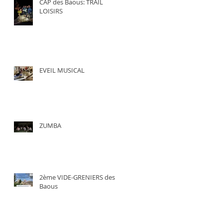
CAP des Baous: TRAIL
LOISIRS
EVEIL MUSICAL
ZUMBA
2ème VIDE-GRENIERS des
Baous