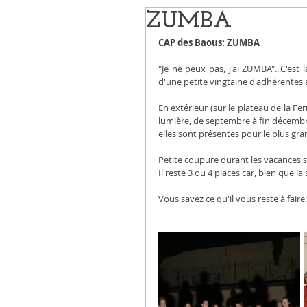
ZUMBA
CAP des Baous: ZUMBA
"Je ne peux pas, j'ai ZUMBA"...C'est 
d'une petite vingtaine d'adhérentes a
En extérieur (sur le plateau de la Ferr
lumière, de septembre à fin décembr
elles sont présentes pour le plus gran
Petite coupure durant les vacances sc
Il reste 3 ou 4 places car, bien que l
Vous savez ce qu'il vous reste à faire: 