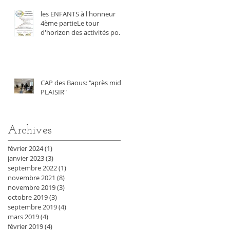
les ENFANTS à l'honneur
4ème partieLe tour
d'horizon des activités pour
les enfants
CAP des Baous: "après midi
PLAISIR"
Archives
février 2024
(1)
1 post
janvier 2023
(3)
3 posts
septembre 2022
(1)
1 post
novembre 2021
(8)
8 posts
novembre 2019
(3)
3 posts
octobre 2019
(3)
3 posts
septembre 2019
(4)
4 posts
mars 2019
(4)
4 posts
février 2019
(4)
4 posts