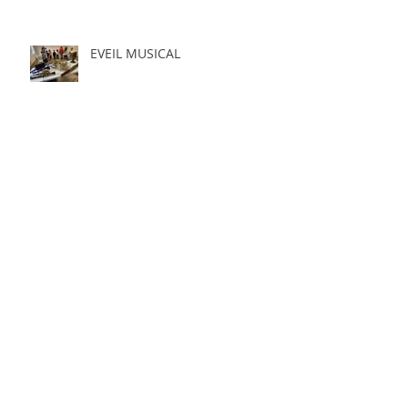
EVEIL MUSICAL
ZUMBA
2ème VIDE-GRENIERS des
Baous