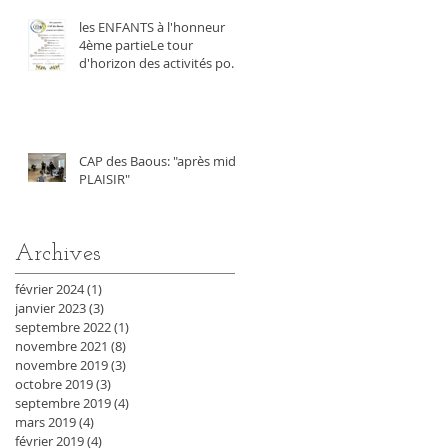
les ENFANTS à l'honneur
4ème partieLe tour
d'horizon des activités pour
les enfants
CAP des Baous: "après midi
PLAISIR"
Archives
février 2024
(1)
1 post
janvier 2023
(3)
3 posts
septembre 2022
(1)
1 post
novembre 2021
(8)
8 posts
novembre 2019
(3)
3 posts
octobre 2019
(3)
3 posts
septembre 2019
(4)
4 posts
mars 2019
(4)
4 posts
février 2019
(4)
4 posts