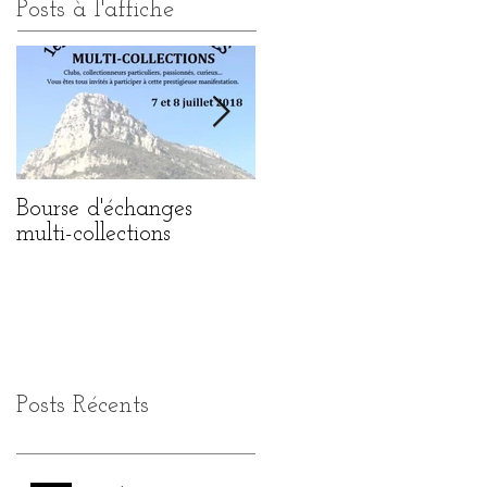
Posts à l'affiche
Bourse d'échanges
1ère BOURSE
multi-collections
d'ECHANGES MULTI
COLLECTIONS
Posts Récents