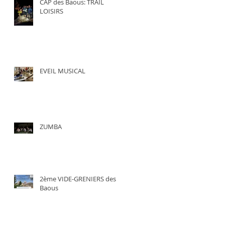
CAP des Baous: TRAIL
LOISIRS
EVEIL MUSICAL
ZUMBA
2ème VIDE-GRENIERS des
Baous