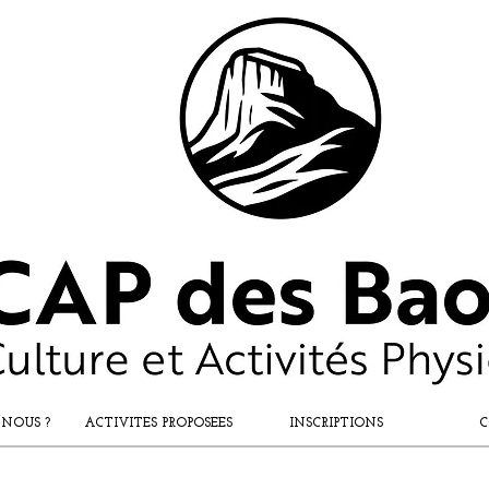
 NOUS ?
ACTIVITES PROPOSEES
INSCRIPTIONS
C