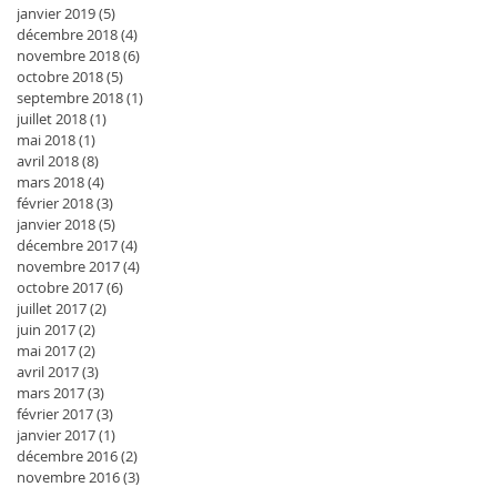
janvier 2019
(5)
5 posts
décembre 2018
(4)
4 posts
novembre 2018
(6)
6 posts
octobre 2018
(5)
5 posts
septembre 2018
(1)
1 post
juillet 2018
(1)
1 post
mai 2018
(1)
1 post
avril 2018
(8)
8 posts
mars 2018
(4)
4 posts
février 2018
(3)
3 posts
janvier 2018
(5)
5 posts
décembre 2017
(4)
4 posts
novembre 2017
(4)
4 posts
octobre 2017
(6)
6 posts
juillet 2017
(2)
2 posts
juin 2017
(2)
2 posts
mai 2017
(2)
2 posts
avril 2017
(3)
3 posts
mars 2017
(3)
3 posts
février 2017
(3)
3 posts
janvier 2017
(1)
1 post
décembre 2016
(2)
2 posts
novembre 2016
(3)
3 posts