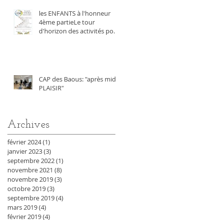
les ENFANTS à l'honneur
4ème partieLe tour
d'horizon des activités pour
les enfants
CAP des Baous: "après midi
PLAISIR"
Archives
février 2024
(1)
1 post
janvier 2023
(3)
3 posts
septembre 2022
(1)
1 post
novembre 2021
(8)
8 posts
novembre 2019
(3)
3 posts
octobre 2019
(3)
3 posts
septembre 2019
(4)
4 posts
mars 2019
(4)
4 posts
février 2019
(4)
4 posts