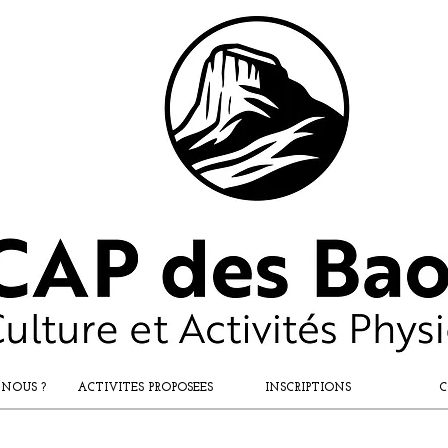
 NOUS ?
ACTIVITES PROPOSEES
INSCRIPTIONS
C