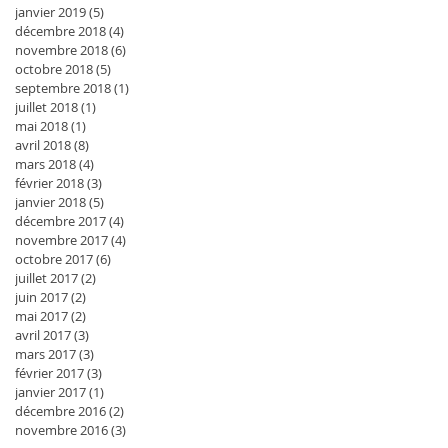
janvier 2019
(5)
5 posts
décembre 2018
(4)
4 posts
novembre 2018
(6)
6 posts
octobre 2018
(5)
5 posts
septembre 2018
(1)
1 post
juillet 2018
(1)
1 post
mai 2018
(1)
1 post
avril 2018
(8)
8 posts
mars 2018
(4)
4 posts
février 2018
(3)
3 posts
janvier 2018
(5)
5 posts
décembre 2017
(4)
4 posts
novembre 2017
(4)
4 posts
octobre 2017
(6)
6 posts
juillet 2017
(2)
2 posts
juin 2017
(2)
2 posts
mai 2017
(2)
2 posts
avril 2017
(3)
3 posts
mars 2017
(3)
3 posts
février 2017
(3)
3 posts
janvier 2017
(1)
1 post
décembre 2016
(2)
2 posts
novembre 2016
(3)
3 posts