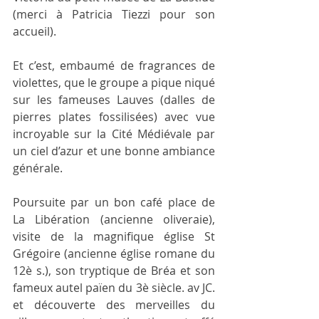
(merci à Patricia Tiezzi pour son 
accueil).
Et c’est, embaumé de fragrances de 
violettes, que le groupe a pique niqué 
sur les fameuses Lauves (dalles de 
pierres plates fossilisées) avec vue 
incroyable sur la Cité Médiévale par 
un ciel d’azur et une bonne ambiance 
générale.
Poursuite par un bon café place de 
La Libération (ancienne oliveraie), 
visite de la magnifique église St 
Grégoire (ancienne église romane du 
12è s.), son tryptique de Bréa et son 
fameux autel païen du 3è siècle. av JC. 
et découverte des merveilles du 