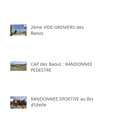
2ème VIDE-GRENIERS des
Baous
CAP des Baous : RANDONNEE
PEDESTRE
RANDONNEE SPORTIVE au Brec
d’Utelle
BALADE CULINO-CULTURELLE