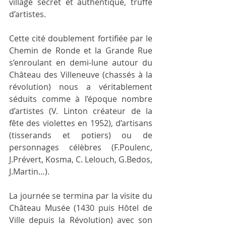
village secret et authentique, truffé 
d’artistes.
Cette cité doublement fortifiée par le 
Chemin de Ronde et la Grande Rue 
s’enroulant en demi-lune autour du 
Château des Villeneuve (chassés à la 
révolution) nous a véritablement 
séduits comme à l’époque nombre 
d’artistes (V. Linton créateur de la 
fête des violettes en 1952), d’artisans 
(tisserands et potiers) ou de 
personnages célèbres (F.Poulenc, 
J.Prévert, Kosma, C. Lelouch, G.Bedos, 
J.Martin…).
La journée se termina par la visite du 
Château Musée (1430 puis Hôtel de 
Ville depuis la Révolution) avec son 