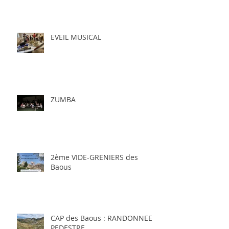
EVEIL MUSICAL
ZUMBA
2ème VIDE-GRENIERS des
Baous
CAP des Baous : RANDONNEE
PEDESTRE