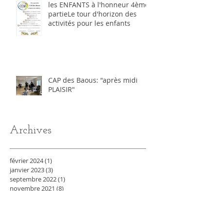
les ENFANTS à l'honneur 4ème
partieLe tour d'horizon des
activités pour les enfants
CAP des Baous: "après midi
PLAISIR"
Archives
février 2024
(1)
1 post
janvier 2023
(3)
3 posts
septembre 2022
(1)
1 post
novembre 2021
(8)
8 posts
novembre 2019
(3)
3 posts
octobre 2019
(3)
3 posts
septembre 2019
(4)
4 posts