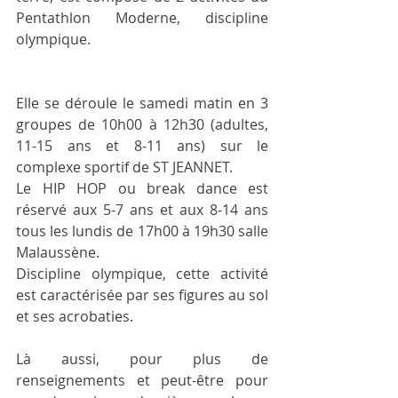
Pentathlon Moderne, discipline 
olympique.
Elle se déroule le samedi matin en 3 
groupes de 10h00 à 12h30 (adultes, 
11-15 ans et 8-11 ans) sur le 
complexe sportif de ST JEANNET.
Le HIP HOP ou break dance est 
réservé aux 5-7 ans et aux 8-14 ans 
tous les lundis de 17h00 à 19h30 salle 
Malaussène.
Discipline olympique, cette activité 
est caractérisée par ses figures au sol 
et ses acrobaties.
Là aussi, pour plus de 
renseignements et peut-être pour 