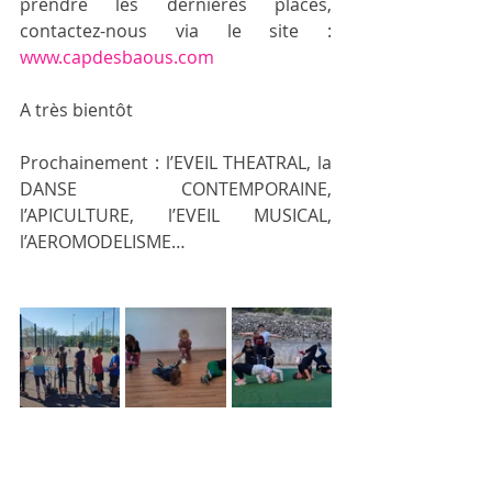
prendre les dernières places, 
contactez-nous via le site : 
www.capdesbaous.com
A très bientôt
Prochainement : l’EVEIL THEATRAL, la 
DANSE CONTEMPORAINE, 
l’APICULTURE, l’EVEIL MUSICAL, 
l’AEROMODELISME…