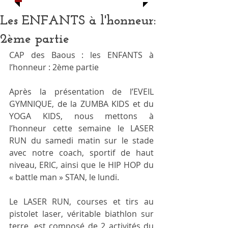
Les ENFANTS à l'honneur:
2ème partie
CAP des Baous : les ENFANTS à 
l’honneur : 2ème partie
Après la présentation de l’EVEIL 
GYMNIQUE, de la ZUMBA KIDS et du 
YOGA KIDS, nous mettons à 
l’honneur cette semaine le LASER 
RUN du samedi matin sur le stade 
avec notre coach, sportif de haut 
niveau, ERIC, ainsi que le HIP HOP du 
« battle man » STAN, le lundi.
Le LASER RUN, courses et tirs au 
pistolet laser, véritable biathlon sur 
terre, est composé de 2 activités du 