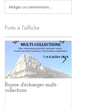
Rédigez un commentaire...
Posts à l'affiche
Bourse d'échanges multi-
1ère BOURSE 
collections
MULTI-COLL