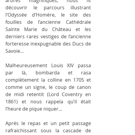
arbres magnifiques, nous fit 
découvrir le parcours illustrant 
l’Odyssée d’Homère, le site des 
fouilles de l’ancienne Cathédrale 
Sainte Marie du Château et les 
derniers rares vestiges de l’ancienne 
forteresse inexpugnable des Ducs de 
Savoie…
Malheureusement Louis XIV passa 
par là, bombarda et rasa 
complètement la colline en 1705 et 
comme un signe, le coup de canon 
de midi retentit (Lord Coventry en 
1861) et nous rappela qu’il était 
l’heure de pique niquer…
Après le repas et un petit passage 
rafraichissant sous la cascade de 