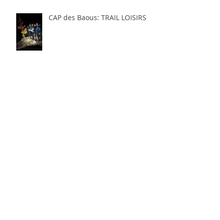
CAP des Baous: TRAIL LOISIRS
EVEIL MUSICAL
ZUMBA
2ème VIDE-GRENIERS des
Baous