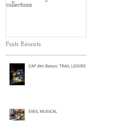
collections
MULTI-COLL
Posts Récents
CAP des Baous: TRAIL LOISIRS
EVEIL MUSICAL