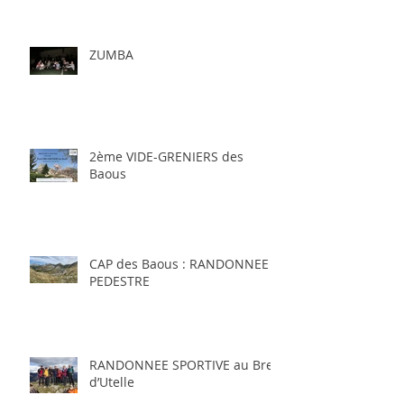
ZUMBA
2ème VIDE-GRENIERS des
Baous
CAP des Baous : RANDONNEE
PEDESTRE
RANDONNEE SPORTIVE au Brec
d’Utelle